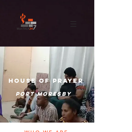
HOUSE OF PRAYER
PORT MORESBY