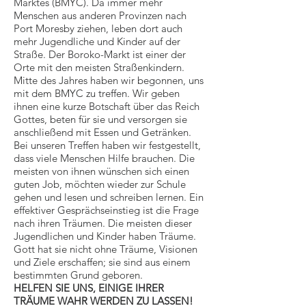
Marktes (BMYC). Da immer mehr
Menschen aus anderen Provinzen nach
Port Moresby ziehen, leben dort auch
mehr Jugendliche und Kinder auf der
Straße. Der Boroko-Markt ist einer der
Orte mit den meisten Straßenkindern.
Mitte des Jahres haben wir begonnen, uns
mit dem BMYC zu treffen. Wir geben
ihnen eine kurze Botschaft über das Reich
Gottes, beten für sie und versorgen sie
anschließend mit Essen und Getränken.
Bei unseren Treffen haben wir festgestellt,
dass viele Menschen Hilfe brauchen. Die
meisten von ihnen wünschen sich einen
guten Job, möchten wieder zur Schule
gehen und lesen und schreiben lernen. Ein
effektiver Gesprächseinstieg ist die Frage
nach ihren Träumen. Die meisten dieser
Jugendlichen und Kinder haben Träume.
Gott hat sie nicht ohne Träume, Visionen
und Ziele erschaffen; sie sind aus einem
bestimmten Grund geboren.
HELFEN SIE UNS, EINIGE IHRER
TRÄUME WAHR WERDEN ZU LASSEN!