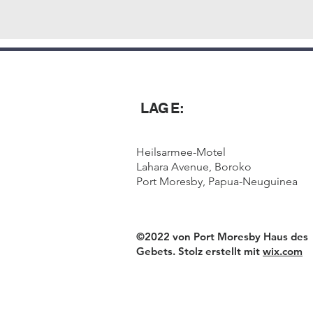
LAGE:
Heilsarmee-Motel
Lahara Avenue, Boroko
Port Moresby, Papua-Neuguinea
©2022 von Port Moresby Haus des
Gebets. Stolz erstellt mit
wix.com