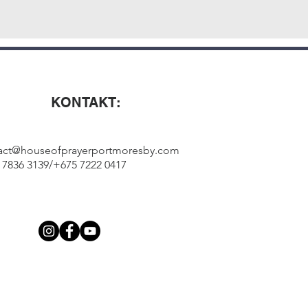
KONTAKT:
act@houseofprayerportmoresby.com
 7836 3139/+675 7222 0417