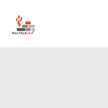
Gebetsraum
Übe