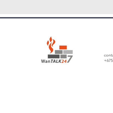
cont
+675