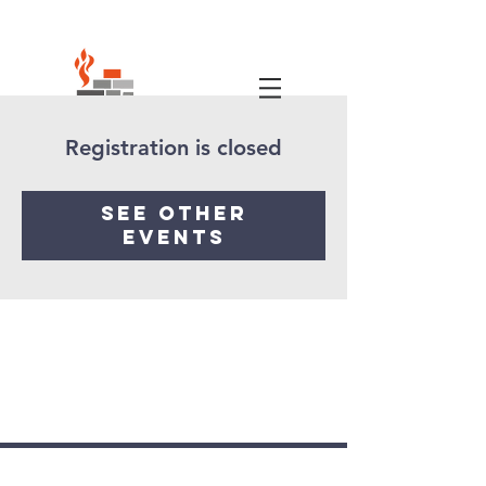
Registration is closed
See other
events