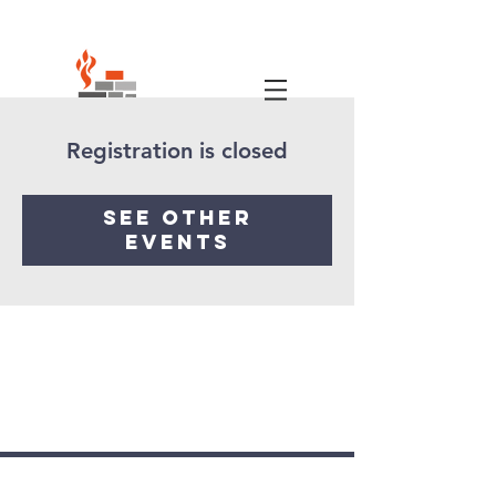
Registration is closed
See other
events